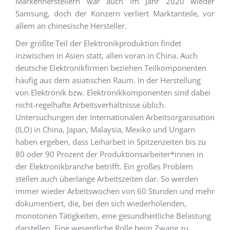
Markenherstellern war auch im Jahr 2020 wieder
Samsung, doch der Konzern verliert Marktanteile, vor
allem an chinesische Hersteller.
Der größte Teil der Elektronikproduktion findet
inzwischen in Asien statt, allen voran in China. Auch
deutsche Elektronikfirmen beziehen Teilkomponenten
häufig aus dem asiatischen Raum. In der Herstellung
von Elektronik bzw. Elektronikkomponenten sind dabei
nicht-regelhafte Arbeitsverhältnisse üblich.
Untersuchungen der Internationalen Arbeitsorganisation
(ILO) in China, Japan, Malaysia, Mexiko und Ungarn
haben ergeben, dass Leiharbeit in Spitzenzeiten bis zu
80 oder 90 Prozent der Produktionsarbeiter*innen in
der Elektronikbranche betrifft. Ein großes Problem
stellen auch überlange Arbeitszeiten dar. So werden
immer wieder Arbeitswochen von 60 Stunden und mehr
dokumentiert, die, bei den sich wiederholenden,
monotonen Tätigkeiten, eine gesundheitliche Belastung
darstellen. Eine wesentliche Rolle beim Zwang zu