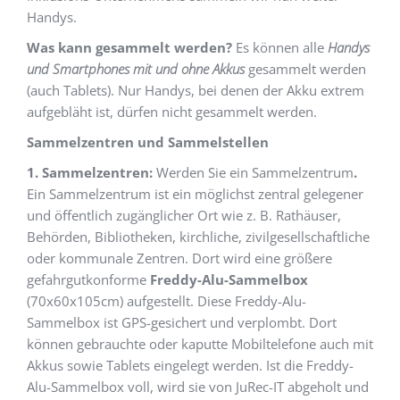
Handys.
Was kann gesammelt werden?
Es können alle
Handys
und Smartphones
mit und ohne
Akkus
gesammelt werden
(auch Tablets). Nur Handys, bei denen der Akku extrem
aufgebläht ist, dürfen nicht gesammelt werden.
Sammelzentren und Sammelstellen
1. Sammelzentren:
Werden Sie ein Sammelzentrum
.
Ein Sammelzentrum ist ein möglichst zentral gelegener
und öffentlich zugänglicher Ort wie z. B. Rathäuser,
Behörden, Bibliotheken, kirchliche, zivilgesellschaftliche
oder kommunale Zentren. Dort wird eine größere
gefahrgutkonforme
Freddy-Alu-Sammelbox
(70x60x105cm) aufgestellt. Diese Freddy-Alu-
Sammelbox ist GPS-gesichert und verplombt. Dort
können gebrauchte oder kaputte Mobiltelefone auch mit
Akkus sowie Tablets eingelegt werden. Ist die Freddy-
Alu-Sammelbox voll, wird sie von JuRec-IT abgeholt und