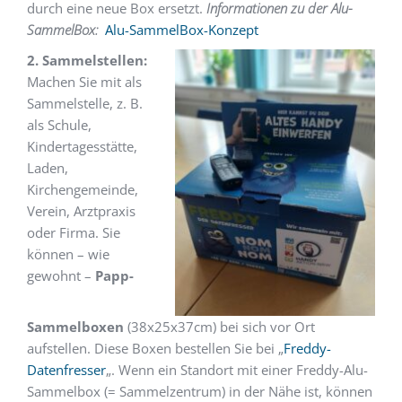
durch eine neue Box ersetzt.
Informationen zu der Alu-
SammelBox:
Alu-SammelBox-Konzept
2. Sammelstellen:
Machen Sie mit als
Sammelstelle, z. B.
als Schule,
Kindertagesstätte,
Laden,
Kirchengemeinde,
Verein, Arztpraxis
oder Firma. Sie
können – wie
gewohnt –
Papp-
Sammelboxen
(38x25x37cm) bei sich vor Ort
aufstellen. Diese Boxen bestellen Sie bei „
Freddy-
Datenfresser
„. Wenn ein Standort mit einer Freddy-Alu-
Sammelbox (= Sammelzentrum) in der Nähe ist, können