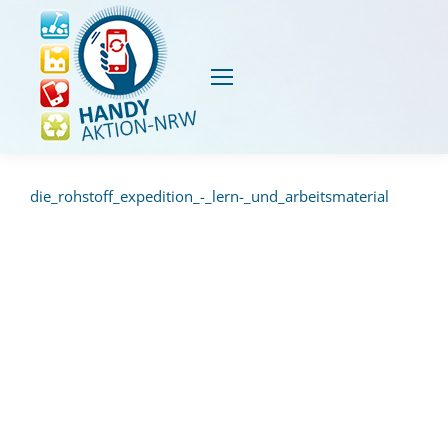
die_rohstoff_expedition_-_lern-_und_arbeitsmaterial