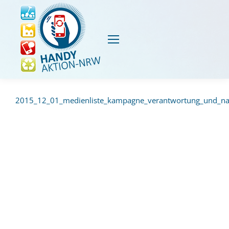
2015_12_01_medienliste_kampagne_verantwortung_und_nach